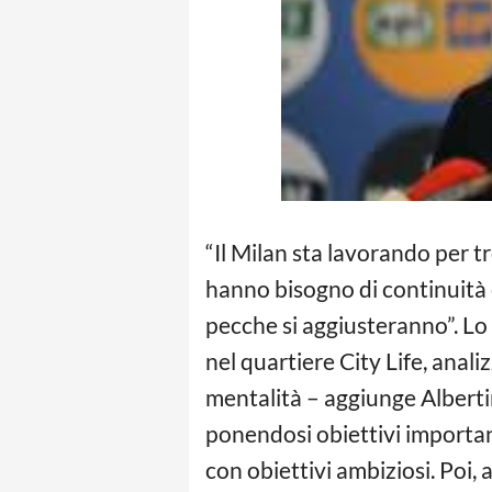
“Il Milan sta lavorando per t
hanno bisogno di continuità e
pecche si aggiusteranno”. Lo 
nel quartiere City Life, anal
mentalità – aggiunge Albertini
ponendosi obiettivi importan
con obiettivi ambiziosi. Poi,