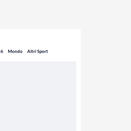
26
Mondo
Altri Sport