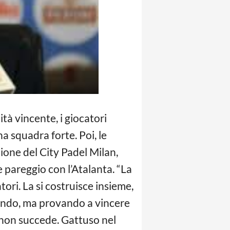
tà vincente, i giocatori
a squadra forte. Poi, le
ione del City Padel Milan,
 pareggio con l’Atalanta. “La
tori. La si costruisce insieme,
uendo, ma provando a vincere
o non succede. Gattuso nel