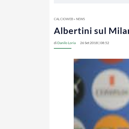
CALCIOWEB
»
NEWS
Albertini sul Mil
di
Danilo Loria
26 Set 2018 | 08:52