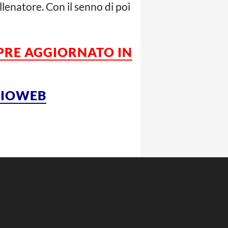
llenatore. Con il senno di poi
MPRE AGGIORNATO IN
LCIOWEB