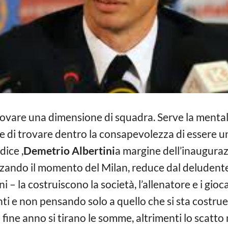
rovare una dimensione di squadra. Serve la mentali
 di trovare dentro la consapevolezza di essere un
dice ,
Demetrio Albertini
a margine dell’inauguraz
izzando il momento del Milan, reduce dal deludente
 – la costruiscono la società, l’allenatore e i gioca
ti e non pensando solo a quello che si sta costr
 a fine anno si tirano le somme, altrimenti lo scatt