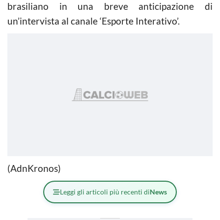
brasiliano in una breve anticipazione di
un’intervista al canale ‘Esporte Interativo’.
(AdnKronos)
Leggi gli articoli più recenti di
News