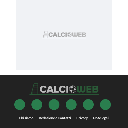
Chi siamo
Redazione e Contatti
Privacy
Note legali