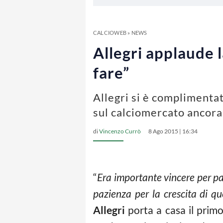
CALCIOWEB
»
NEWS
Allegri applaude l
fare”
Allegri si è complimentat
sul calciomercato ancora
di
Vincenzo Currò
8 Ago 2015 | 16:34
“
Era importante vincere per pa
pazienza per la crescita di q
Allegri
porta a casa il primo