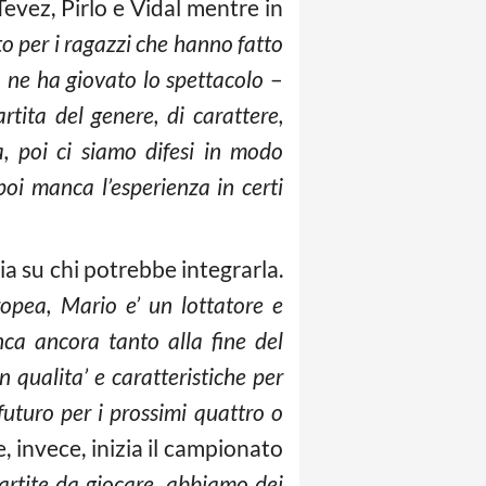
evez, Pirlo e Vidal mentre in
 per i ragazzi che hanno fatto
 ne ha giovato lo spettacolo
–
tita del genere, di carattere,
, poi ci siamo difesi in modo
 poi manca l’esperienza in certi
cia su chi potrebbe integrarla.
opea, Mario e’ un lottatore e
nca ancora tanto alla fine del
n qualita’ e caratteristiche per
uturo per i prossimi quattro o
, invece, inizia il campionato
artite da giocare, abbiamo dei