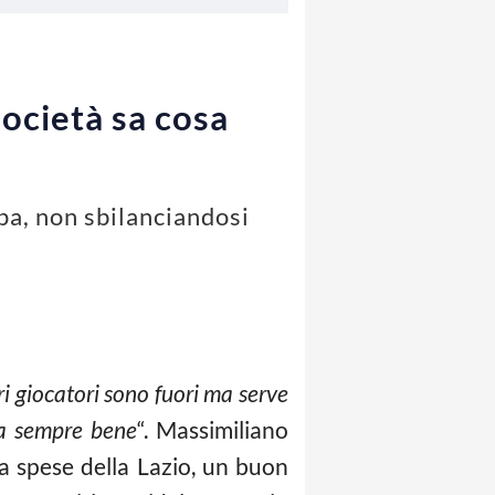
società sa cosa
pa, non sbilanciandosi
i giocatori sono fuori ma serve
 fa sempre bene
“. Massimiliano
 a spese della Lazio, un buon