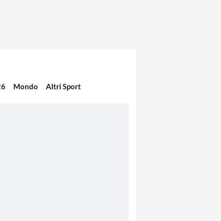
26
Mondo
Altri Sport