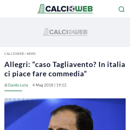
CALCIOWEB
»
NEWS
Allegri: “caso Tagliavento? In italia
ci piace fare commedia”
di
Danilo Loria
4 Mag 2018 | 19:12