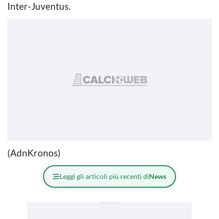
Inter-Juventus.
(AdnKronos)
Leggi gli articoli più recenti di
News