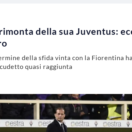
 rimonta della sua Juventus: ec
ro
ermine della sfida vinta con la Fiorentina
 scudetto quasi raggiunta