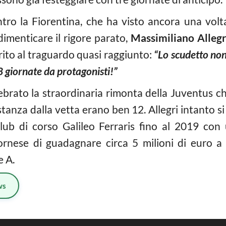
ontro la Fiorentina, che ha visto ancora una vol
dimenticare il rigore parato,
Massimiliano Allegr
rito al traguardo quasi raggiunto:
“Lo scudetto non
8 giornate da protagonisti!”
lebrato la straordinaria rimonta della Juventus c
tanza dalla vetta erano ben 12. Allegri intanto si
lub di corso Galileo Ferraris fino al 2019 con 
ivornese di guadagnare circa 5 milioni di euro a 
e A.
ws