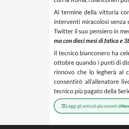
Al termine della vittoria c
interventi miracolosi senza 
Twitter il suo pensiero in me
ma con dieci mesi di fatica e 3
Il tecnico bianconero ha ce
ottobre quando i punti di dis
rinnovo che lo legherà al c
consentirò all’allenatore l
tecnico più pagato della Seri
Leggi gli articoli più recenti di
Ne