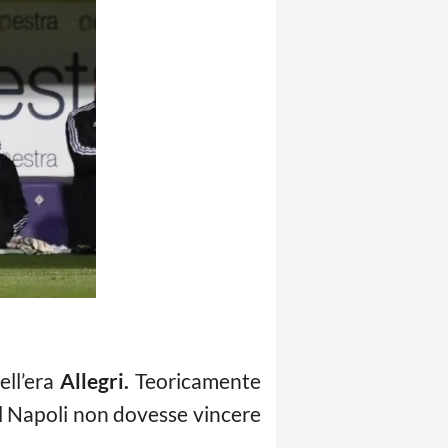
ell’era
Allegri.
Teoricamente
l Napoli non dovesse vincere