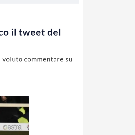
co il tweet del
 ha voluto commentare su