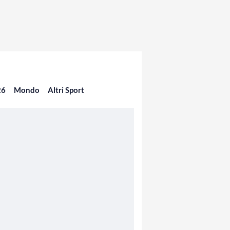
26
Mondo
Altri Sport