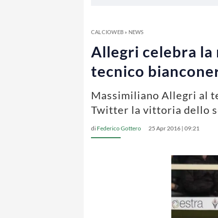
CALCIOWEB
»
NEWS
Allegri celebra la
tecnico biancone
Massimiliano Allegri al t
Twitter la vittoria dello
di
Federico Gottero
25 Apr 2016 | 09:21