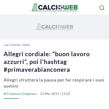
CALCIOWEB
»
NEWS
Allegri cordiale: “buon lavoro
azzurri”, poi l’hashtag
#primaverabianconera
Allegri sfrutterà la pausa per far respirare i suoi
uomini
di
Francesco Gregorace
23 Mar 2015 | 11:22