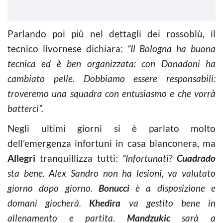
Parlando poi più nel dettagli dei rossoblù, il
tecnico livornese dichiara:
“Il Bologna ha buona
tecnica ed è ben organizzata: con Donadoni ha
cambiato pelle. Dobbiamo essere responsabili:
troveremo una squadra con entusiasmo e che vorrà
batterci”.
Negli ultimi giorni si è parlato molto
dell’emergenza infortuni in casa bianconera, ma
Allegri
tranquillizza tutti:
“Infortunati?
Cuadrado
sta bene. Alex Sandro non ha lesioni, va valutato
giorno dopo giorno.
Bonucci
è a disposizione e
domani giocherà.
Khedira
va gestito bene in
allenamento e partita.
Mandzukic
sarà a