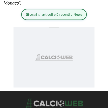
Monaco”.
Leggi gli articoli più recenti di
News