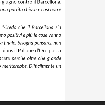
6 giugno contro il Barcellona.
 una partita chiusa e così non è
 “
Credo che il Barcellona sia
amo positivi e più le cose vanno
a finale, bisogna pensarci, non
ampions il Pallone d’Oro possa
iacere perchè oltre che grande
o meriterebbe. Difficilmente un