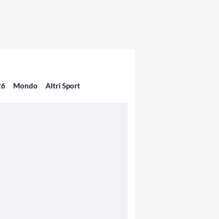
26
Mondo
Altri Sport