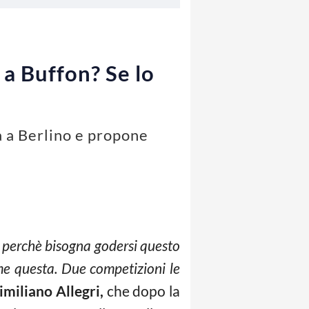
o a Buffon? Se lo
à a Berlino e propone
o perchè bisogna godersi questo
me questa. Due competizioni le
miliano Allegri,
che dopo la