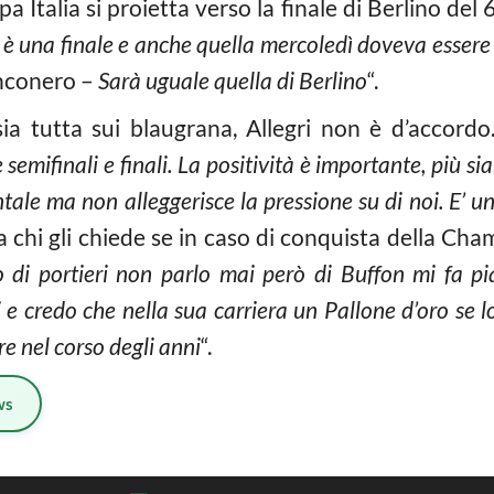
 Italia si proietta verso la finale di Berlino del 
ò è una finale e anche quella mercoledì doveva essere
anconero –
Sarà uguale quella di Berlino
“.
ia tutta sui blaugrana, Allegri non è d’accordo.
emifinali e finali. La positività è importante, più si
tale ma non alleggerisce la pressione su di noi. E’ un
 a chi gli chiede se in caso di conquista della Ch
o di portieri non parlo mai però di Buffon mi fa p
i e credo che nella sua carriera un Pallone d’oro se l
re nel corso degli anni
“.
ws