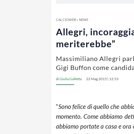
CALCIOWEB
»
NEWS
Allegri, incoraggi
meriterebbe”
Massimiliano Allegri parl
Gigi Buffon come candida
di
Giulia Galletta
22 Mag 2015 | 12:53
“
Sono felice di quello che abb
momento. Come abbiamo detto d
abbiamo portate a casa e ora 