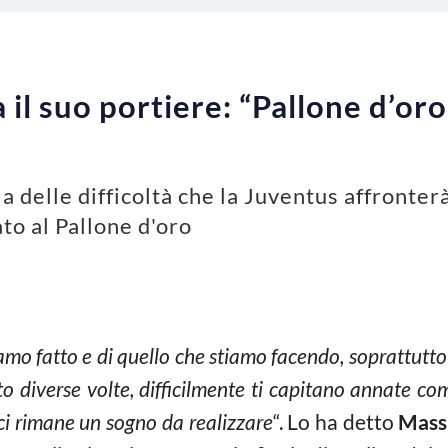
a il suo portiere: “Pallone d’or
a delle difficoltà che la Juventus affronter
to al Pallone d'oro
iamo fatto e di quello che stiamo facendo, soprattutt
iverse volte, difficilmente ti capitano annate co
ci rimane un sogno da realizzare
“. Lo ha detto
Massi