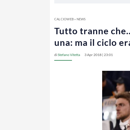
CALCIOWEB
»
NEWS
Tutto tranne che…
una: ma il ciclo er
di
Stefano Vitetta
3 Apr 2018 | 23:01