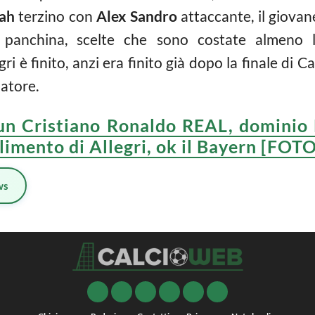
ah
terzino con
Alex Sandro
attaccante, il giova
panchina, scelte che sono costate almeno la 
egri è finito, anzi era finito già dopo la finale di 
atore.
 un Cristiano Ronaldo REAL, dominio 
allimento di Allegri, ok il Bayern [FOT
ws