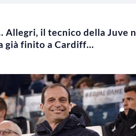
 Allegri, il tecnico della Juve
a già finito a Cardiff…