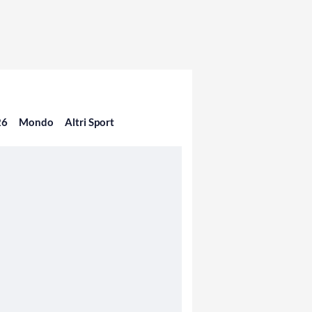
26
Mondo
Altri Sport