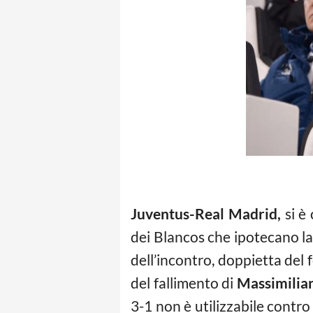
Juventus-Real Madrid,
si è
dei Blancos che ipotecano la 
dell’incontro, doppietta de
del fallimento di
Massimilian
3-1 non è utilizzabile contr