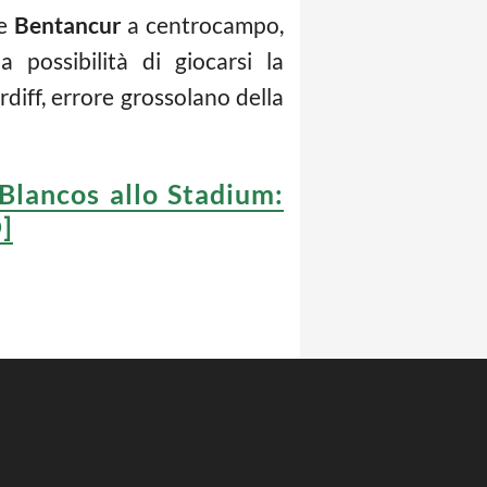
ne
Bentancur
a centrocampo,
possibilità di giocarsi la
Cardiff, errore grossolano della
Blancos allo Stadium:
O]