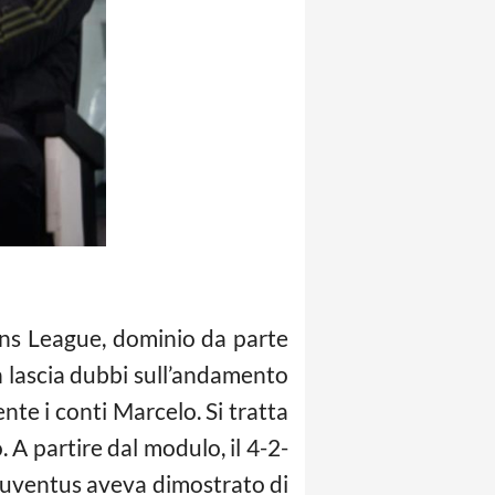
ons League, dominio da parte
on lascia dubbi sull’andamento
te i conti Marcelo. Si tratta
 A partire dal modulo, il 4-2-
 Juventus aveva dimostrato di