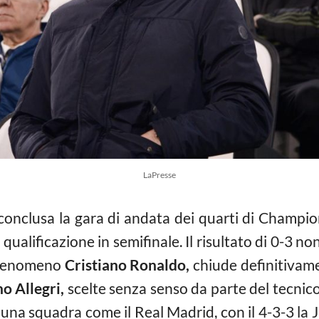
LaPresse
 conclusa la gara di andata dei quarti di Champi
qualificazione in semifinale. Il risultato di 0-3 n
l fenomeno
Cristiano Ronaldo,
chiude definitivamen
o Allegri,
scelte senza senso da parte del tecnico.
o una squadra come il Real Madrid, con il 4-3-3 la