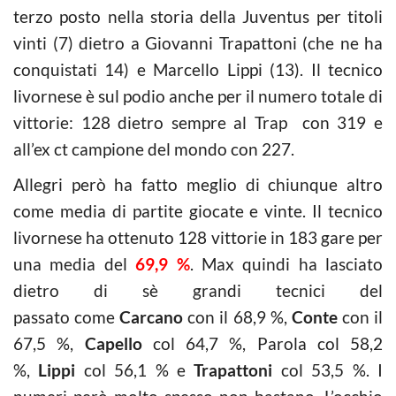
terzo posto nella storia della Juventus per titoli
vinti (7) dietro a Giovanni Trapattoni (che ne ha
conquistati 14) e Marcello Lippi (13). Il tecnico
livornese è sul podio anche per il numero totale di
vittorie: 128 dietro sempre al Trap con 319 e
all’ex ct campione del mondo con 227.
Allegri però ha fatto meglio di chiunque altro
come media di partite giocate e vinte. Il tecnico
livornese ha ottenuto 128 vittorie in 183 gare per
una media
del
69,9 %
. Max quindi ha lasciato
dietro di sè grandi tecnici del
passato come
Carcano
con il 68,9 %,
Conte
con il
67,5 %,
Capello
col 64,7 %, Parola col 58,2
%,
Lippi
col 56,1 % e
Trapattoni
col 53,5 %. I