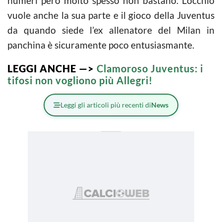
numeri però molto spesso non bastano. L’occhio
vuole anche la sua parte e il gioco della Juventus
da quando siede l’ex allenatore del Milan in
panchina è sicuramente poco entusiasmante.
LEGGI ANCHE —>
Clamoroso Juventus: i
tifosi non vogliono più Allegri!
Leggi gli articoli più recenti di
News