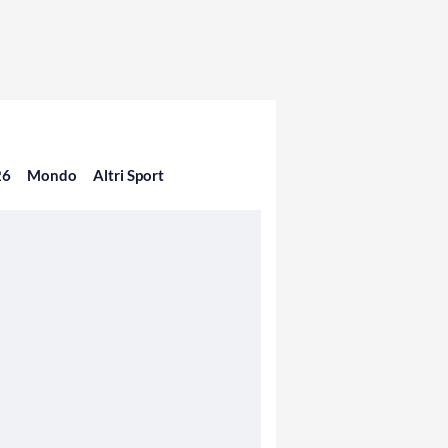
26
Mondo
Altri Sport