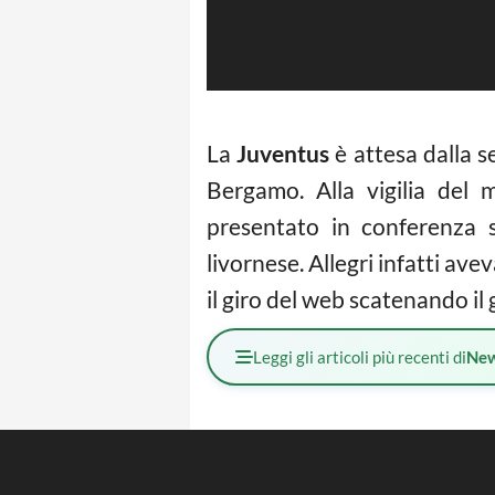
La
Juventus
è attesa dalla s
Bergamo. Alla vigilia del
presentato in conferenza s
livornese. Allegri infatti ave
il giro del web scatenando il
Leggi gli articoli più recenti di
Ne