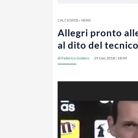
CALCIOWEB
»
NEWS
Allegri pronto al
al dito del tecni
di
Federico Gottero
29 Gen 2018 | 18:49