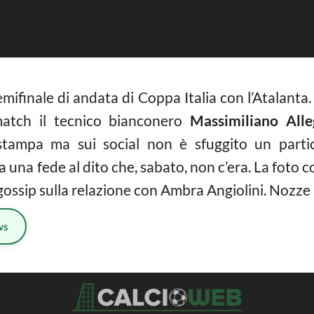
emifinale di andata di Coppa Italia con l’Atalanta.
 match il tecnico bianconero
Massimiliano Alle
tampa ma sui social non è sfuggito un particol
va una fede al dito che, sabato, non c’era. La foto
 gossip sulla relazione con Ambra Angiolini. Nozze 
ws