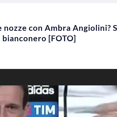
le nozze con Ambra Angiolini? 
co bianconero [FOTO]