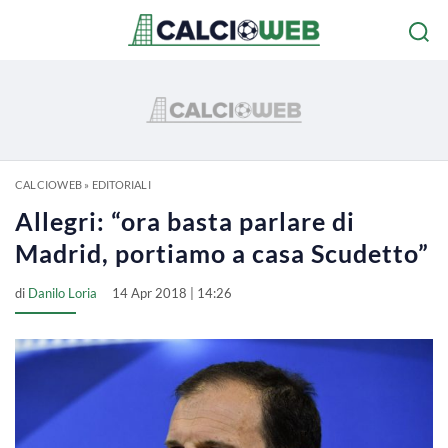
CALCIOWEB
»
EDITORIALI
Allegri: “ora basta parlare di
Madrid, portiamo a casa Scudetto”
di
Danilo Loria
14 Apr 2018 | 14:26