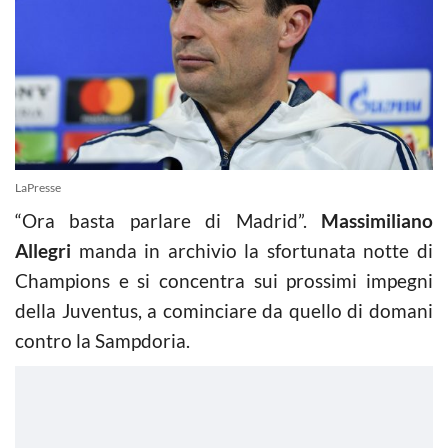
LaPresse
“Ora basta parlare di Madrid”.
Massimiliano
Allegri
manda in archivio la sfortunata notte di
Champions e si concentra sui prossimi impegni
della Juventus, a cominciare da quello di domani
contro la Sampdoria.