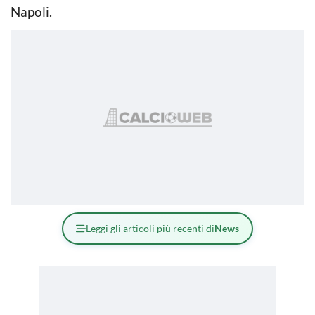
Napoli.
Leggi gli articoli più recenti di
News