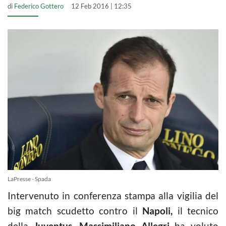
di
Federico Gottero
12 Feb 2016 | 12:35
LaPresse - Spada
Intervenuto in conferenza stampa alla vigilia del
big match scudetto contro il
Napoli,
il tecnico
della
Juventus,
Massimiliano Allegri
ha voluto