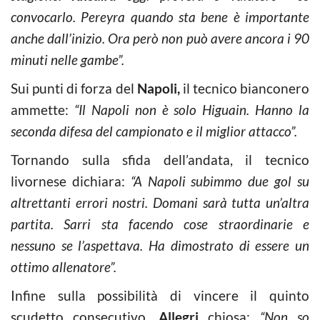
convocarlo. Pereyra quando sta bene è importante
anche dall’inizio. Ora però non può avere ancora i 90
minuti nelle gambe”.
Sui punti di forza del
Napoli,
il tecnico bianconero
ammette:
“Il Napoli non è solo Higuain. Hanno la
seconda difesa del campionato e il miglior attacco”.
Tornando sulla sfida dell’andata, il tecnico
livornese dichiara:
“A Napoli subimmo due gol su
altrettanti errori nostri. Domani sarà tutta un’altra
partita. Sarri sta facendo cose straordinarie e
nessuno se l’aspettava. Ha dimostrato di essere un
ottimo allenatore”.
Infine sulla possibilità di vincere il quinto
scudetto consecutivo,
Allegri
chiosa:
“Non so