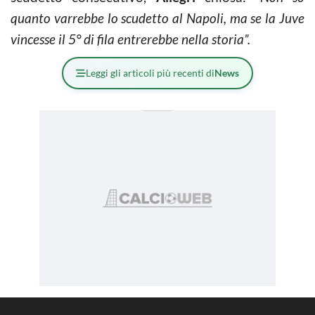
quanto varrebbe lo scudetto al Napoli, ma se la Juve
vincesse il 5° di fila entrerebbe nella storia”.
Leggi gli articoli più recenti di
News