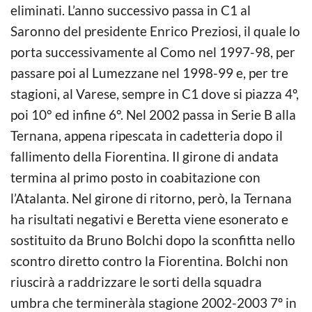
eliminati. L’anno successivo passa in C1 al
Saronno del presidente Enrico Preziosi, il quale lo
porta successivamente al Como nel 1997-98, per
passare poi al Lumezzane nel 1998-99 e, per tre
stagioni, al Varese, sempre in C1 dove si piazza 4º,
poi 10° ed infine 6°. Nel 2002 passa in Serie B alla
Ternana, appena ripescata in cadetteria dopo il
fallimento della Fiorentina. Il girone di andata
termina al primo posto in coabitazione con
l’Atalanta. Nel girone di ritorno, però, la Ternana
ha risultati negativi e Beretta viene esonerato e
sostituito da Bruno Bolchi dopo la sconfitta nello
scontro diretto contro la Fiorentina. Bolchi non
riuscirà a raddrizzare le sorti della squadra
umbra che termineràla stagione 2002-2003 7º in