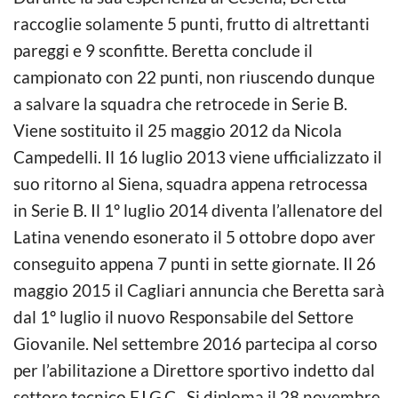
raccoglie solamente 5 punti, frutto di altrettanti
pareggi e 9 sconfitte. Beretta conclude il
campionato con 22 punti, non riuscendo dunque
a salvare la squadra che retrocede in Serie B.
Viene sostituito il 25 maggio 2012 da Nicola
Campedelli. Il 16 luglio 2013 viene ufficializzato il
suo ritorno al Siena, squadra appena retrocessa
in Serie B. Il 1º luglio 2014 diventa l’allenatore del
Latina venendo esonerato il 5 ottobre dopo aver
conseguito appena 7 punti in sette giornate. Il 26
maggio 2015 il Cagliari annuncia che Beretta sarà
dal 1º luglio il nuovo Responsabile del Settore
Giovanile. Nel settembre 2016 partecipa al corso
per l’abilitazione a Direttore sportivo indetto dal
settore tecnico F.I.G.C.. Si diploma il 28 novembre