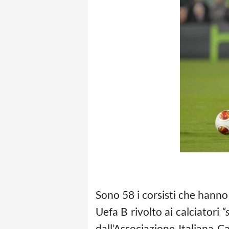
Sono 58 i corsisti che hanno 
Uefa B rivolto ai calciatori
“
dall’Associazione Italiana Ca