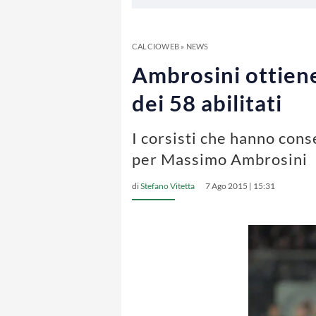
CALCIOWEB
»
NEWS
Ambrosini ottiene 
dei 58 abilitati
I corsisti che hanno conse
per Massimo Ambrosini
di
Stefano Vitetta
7 Ago 2015 | 15:31