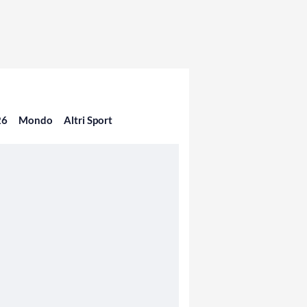
26
Mondo
Altri Sport