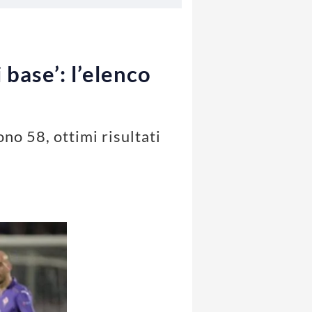
 base’: l’elenco
ono 58, ottimi risultati