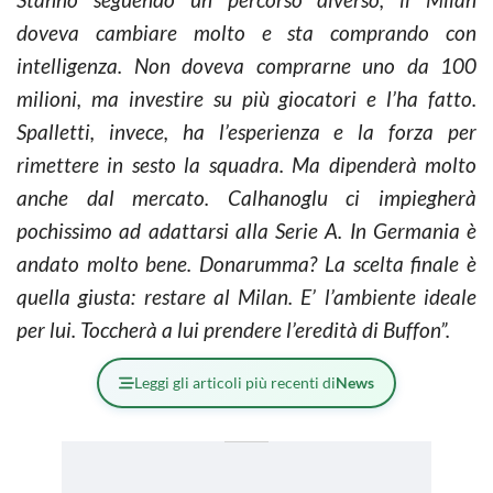
doveva cambiare molto e sta comprando con
intelligenza. Non doveva comprarne uno da 100
milioni, ma investire su più giocatori e l’ha fatto.
Spalletti, invece, ha l’esperienza e la forza per
rimettere in sesto la squadra. Ma dipenderà molto
anche dal mercato. Calhanoglu ci impiegherà
pochissimo ad adattarsi alla Serie A. In Germania è
andato molto bene. Donarumma? La scelta finale è
quella giusta: restare al Milan. E’ l’ambiente ideale
per lui. Toccherà a lui prendere l’eredità di Buffon”.
Leggi gli articoli più recenti di
News