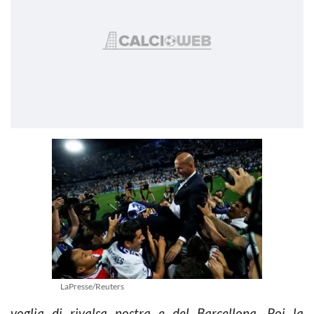
LaPresse/Reuters
voglia di rivalsa nostra e del Barcellona. Poi la