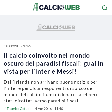
CALCIOWEB
»
NEWS
Il calcio coinvolto nel mondo
oscuro dei paradisi fiscali: guai in
vista per l’Inter e Messi!
Dall'Irlanda non arrivano buone notizie per
l'Inter e per alcuni esponenti di spicco del
mondo del calcio: fiumi di denaro sarebbero
stati dirottati verso paradisi fiscali
di
Federico Gottero
4 Apr 2016 | 11:40