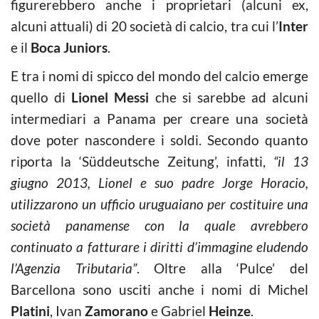
figurerebbero anche i proprietari (alcuni ex,
alcuni attuali) di 20 società di calcio, tra cui l’
Inter
e il
Boca Juniors
.
E tra i nomi di spicco del mondo del calcio emerge
quello di
Lionel Messi
che si sarebbe ad alcuni
intermediari a Panama per creare una società
dove poter nascondere i soldi. Secondo quanto
riporta la ‘Süddeutsche Zeitung’, infatti,
“il 13
giugno 2013, Lionel e suo padre Jorge Horacio,
utilizzarono un ufficio uruguaiano per costituire una
società panamense con la quale avrebbero
continuato a fatturare i diritti d’immagine eludendo
l’Agenzia Tributaria”
. Oltre alla ‘Pulce’ del
Barcellona sono usciti anche i nomi di Michel
Platini
, Ivan
Zamorano
e Gabriel
Heinze
.