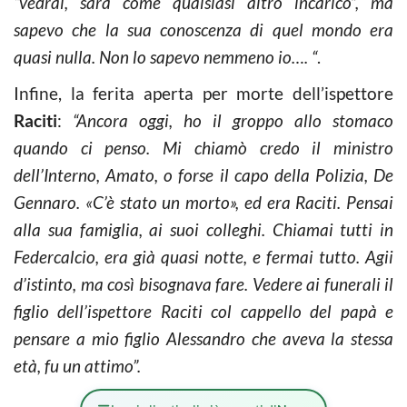
“vedrai, sarà come qualsiasi altro incarico”, ma
sapevo che la sua conoscenza di quel mondo era
quasi nulla. Non lo sapevo nemmeno io…. “
.
Infine, la ferita aperta per morte dell’ispettore
Raciti
:
“Ancora oggi, ho il groppo allo stomaco
quando ci penso. Mi chiamò credo il ministro
dell’Interno, Amato, o forse il capo della Polizia, De
Gennaro. «C’è stato un morto», ed era Raciti. Pensai
alla sua famiglia, ai suoi colleghi. Chiamai tutti in
Federcalcio, era già quasi notte, e fermai tutto. Agii
d’istinto, ma così bisognava fare. Vedere ai funerali il
figlio dell’ispettore Raciti col cappello del papà e
pensare a mio figlio Alessandro che aveva la stessa
età, fu un attimo”.