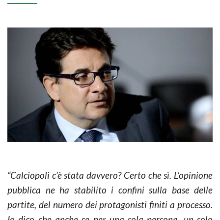
“Calciopoli c’è stata davvero? Certo che sì. L’opinione
pubblica ne ha stabilito i confini sulla base delle
partite, del numero dei protagonisti finiti a processo.
Io dico che anche se per una sola persona, un solo