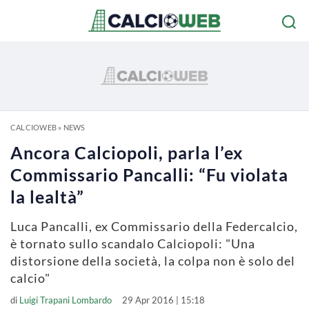
CALCIOWEB
»
NEWS
Ancora Calciopoli, parla l’ex
Commissario Pancalli: “Fu violata
la lealtà”
Luca Pancalli, ex Commissario della Federcalcio,
è tornato sullo scandalo Calciopoli: "Una
distorsione della società, la colpa non è solo del
calcio"
di
Luigi Trapani Lombardo
29 Apr 2016 | 15:18