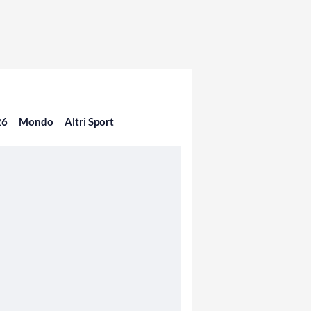
26
Mondo
Altri Sport