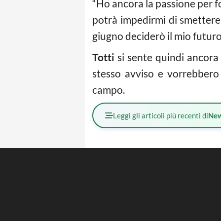
“Ho ancora la passione per fo
potrà impedirmi di smettere.
giugno deciderò il mio futuro
Totti
si sente quindi ancora u
stesso avviso e vorrebbero 
campo.
Leggi gli articoli più recenti di
Ne