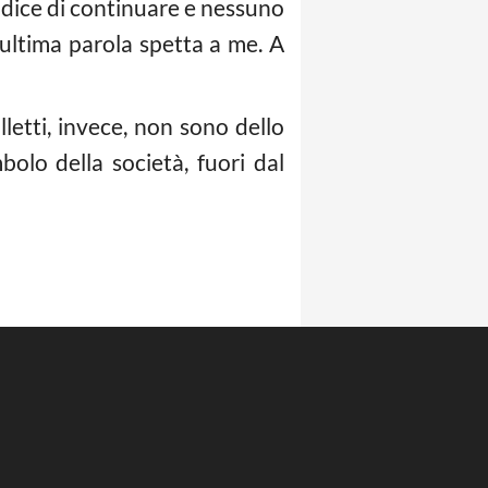
i dice di continuare e nessuno
’ultima parola spetta a me. A
lletti, invece, non sono dello
olo della società, fuori dal