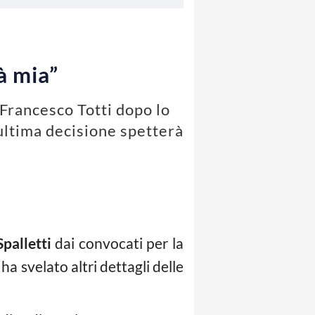
à mia”
 Francesco Totti dopo lo
L'ultima decisione spetterà
Spalletti
dai convocati per la
a svelato altri dettagli delle