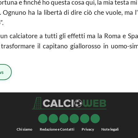
rtuna e finché ho questa cosa qui, la mia testa m
 Ognuno ha la libertà di dire ciò che vuole, ma l
”.
n calciatore a tutti gli effetti ma la Roma e Spa
trasformare il capitano giallorosso in uomo-simb
ws
Chi siamo
Redazione e Contatti
Privacy
Note legali