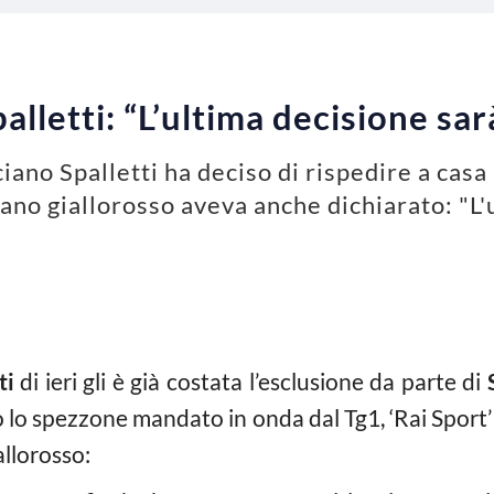
alletti: “L’ultima decisione sar
ciano Spalletti ha deciso di rispedire a casa
pitano giallorosso aveva anche dichiarato: "
ti
di ieri gli è già costata l’esclusione da parte di
 lo spezzone mandato in onda dal Tg1, ‘Rai Sport’ h
allorosso: