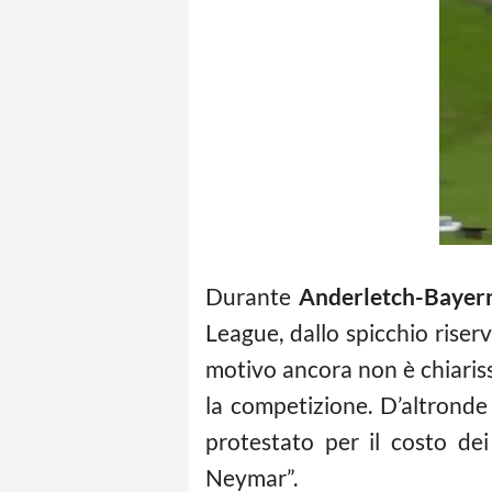
Durante
Anderletch-Baye
League, dallo spicchio riser
motivo ancora non è chiariss
la competizione. D’altronde 
protestato per il costo de
Neymar”.