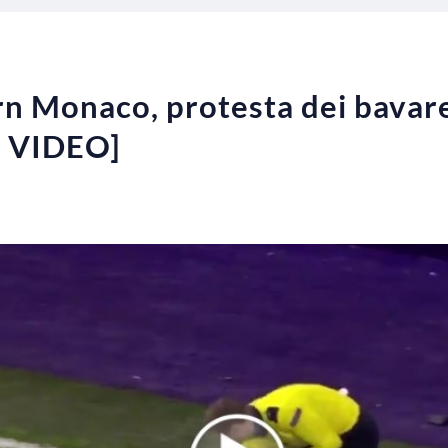
n Monaco, protesta dei bavares
e VIDEO]