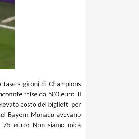
la fase a gironi di Champions
nconote false da 500 euro. Il
evato costo dei biglietti per
osi del Bayern Monaco avevano
i a 75 euro? Non siamo mica