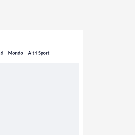
26
Mondo
Altri Sport