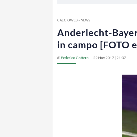
CALCIOWEB
»
NEWS
Anderlecht-Bayer
in campo [FOTO 
di
Federico Gottero
22 Nov 2017 | 21:37