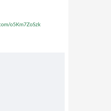
r.com/o5Km7ZoSzk