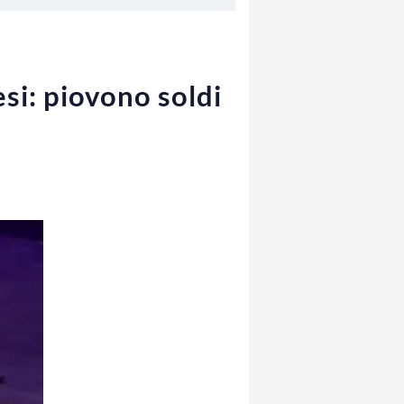
i: piovono soldi