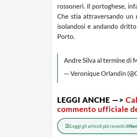
rossoneri. Il portoghese, in
Che stia attraversando un m
isolandosi e andando dritto
Porto.
Andre Silva al termine di
— Veronique Orlandin (@
LEGGI ANCHE —>
Cal
commento ufficiale de
Leggi gli articoli più recenti di
Ne