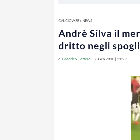
CALCIOWEB
»
NEWS
Andrè Silva il mene
dritto negli spogl
di
Federico Gottero
8 Gen 2018 | 11:29