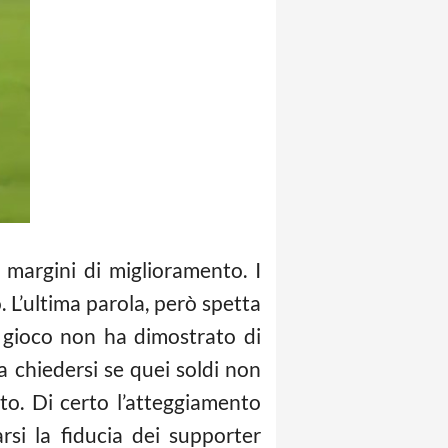
margini di miglioramento. I
. L’ultima parola, però spetta
 gioco non ha dimostrato di
 a chiedersi se quei soldi non
o. Di certo l’atteggiamento
si la fiducia dei supporter