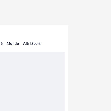
26
Mondo
Altri Sport