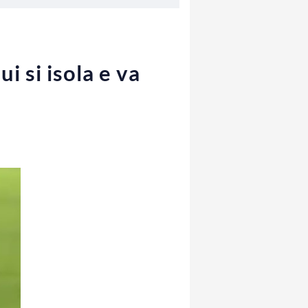
i si isola e va