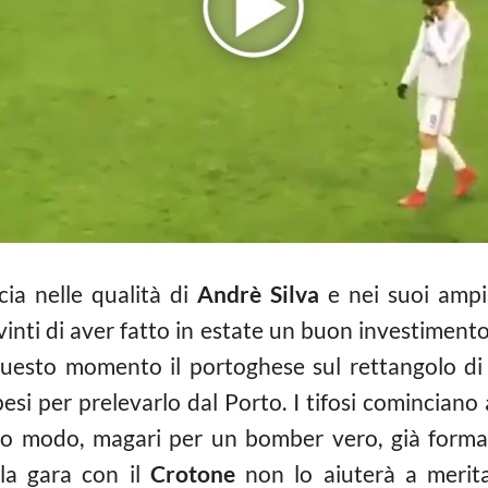
ia nelle qualità di
Andrè Silva
e nei suoi ampi 
inti di aver fatto in estate un buon investimento
uesto momento il portoghese sul rettangolo di
pesi per prelevarlo dal Porto. I tifosi cominciano
tro modo, magari per un bomber vero, già format
la gara con il
Crotone
non lo aiuterà a meritar