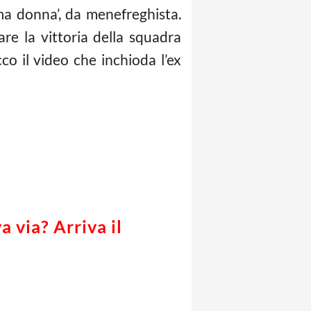
ima donna’, da menefreghista.
re la vittoria della squadra
o il video che inchioda l’ex
 via? Arriva il