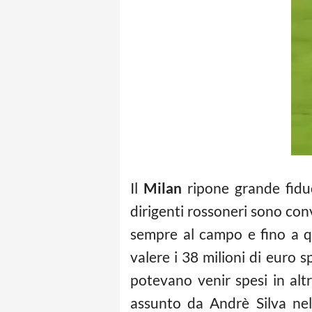
Il
Milan
ripone grande fiduc
dirigenti rossoneri sono conv
sempre al campo e fino a q
valere i 38 milioni di euro s
potevano venir spesi in al
assunto da Andrè Silva nel