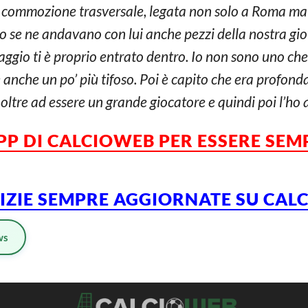
a commozione trasversale, legata non solo a Roma ma a
o se ne andavano con lui anche pezzi della nostra g
ggio ti è proprio entrato dentro. Io non sono uno che 
 anche un po’ più tifoso. Poi è capito che era profon
, oltre ad essere un grande giocatore e quindi poi l’ho
APP DI CALCIOWEB PER ESSERE SE
TIZIE SEMPRE AGGIORNATE SU CA
ws