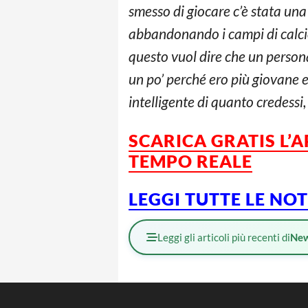
smesso di giocare c’è stata un
abbandonando i campi di calci
questo vuol dire che un persona
un po’ perché ero più giovane e
intelligente di quanto credessi
SCARICA GRATIS L’
TEMPO REALE
LEGGI TUTTE LE NO
Leggi gli articoli più recenti di
Ne