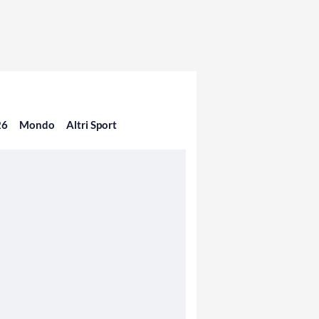
26
Mondo
Altri Sport