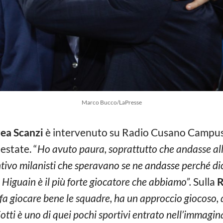
Marco Bucco/LaPresse
ea Scanzi
è intervenuto su Radio Cusano Campus, 
estate. “
Ho avuto paura, soprattutto che andasse all
tivo milanisti che speravano se ne andasse perché d
 Higuain è il più forte giocatore che abbiamo”.
Sulla
fa giocare bene le squadre, ha un approccio giocoso, d
T
otti è uno di quei pochi sportivi entrato nell’immagi