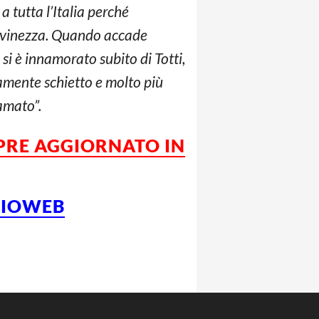
 tutta l’Italia perché
iovinezza. Quando accade
si è innamorato subito di Totti,
damente schietto e molto più
 amato”.
MPRE AGGIORNATO IN
LCIOWEB