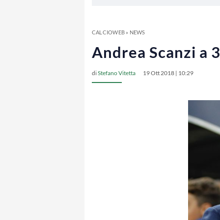
CALCIOWEB
»
NEWS
Andrea Scanzi a 3
di
Stefano Vitetta
19 Ott 2018 | 10:29