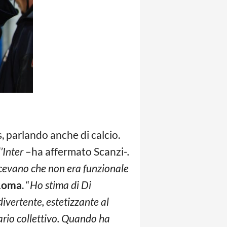
parlando anche di calcio.
’Inter
–ha affermato Scanzi-
.
icevano che non era funzionale
Roma
. “
Ho stima di Di
ivertente, estetizzante al
nario collettivo. Quando ha