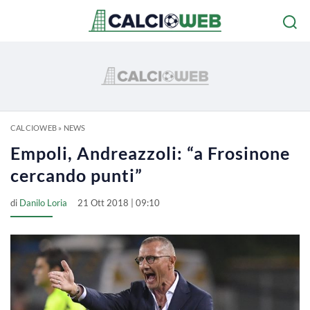
CALCIOWEB
»
NEWS
Empoli, Andreazzoli: “a Frosinone
cercando punti”
di
Danilo Loria
21 Ott 2018 | 09:10