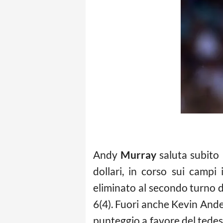
Andy
Murray
saluta subito
dollari, in corso sui camp
eliminato al secondo turno d
6(4). Fuori anche Kevin Ander
punteggio a favore del tedesco