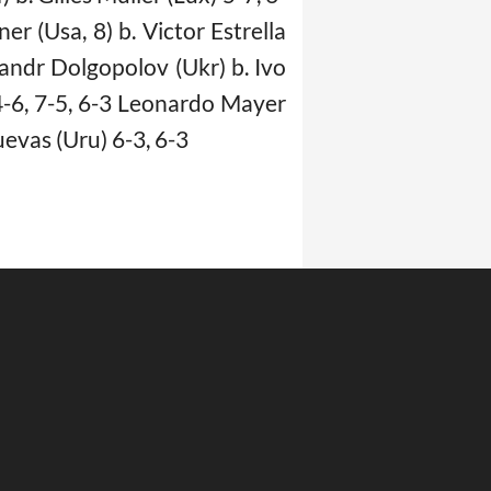
er (Usa, 8) b. Victor Estrella
exandr Dolgopolov (Ukr) b. Ivo
) 4-6, 7-5, 6-3 Leonardo Mayer
Cuevas (Uru) 6-3, 6-3