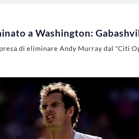
nato a Washington: Gabashvili
mpresa di eliminare Andy Murray dal "Citi 