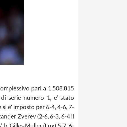
complessivo pari a 1.508.815
 di serie numero 1, e’ stato
i e’ imposto per 6-4, 4-6, 7-
ander Zverev (2-6, 6-3, 6-4 il
 b. Gilles Muller (Lux) 5-7, 6-