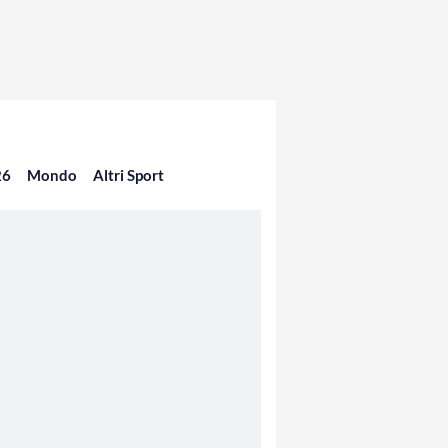
26
Mondo
Altri Sport