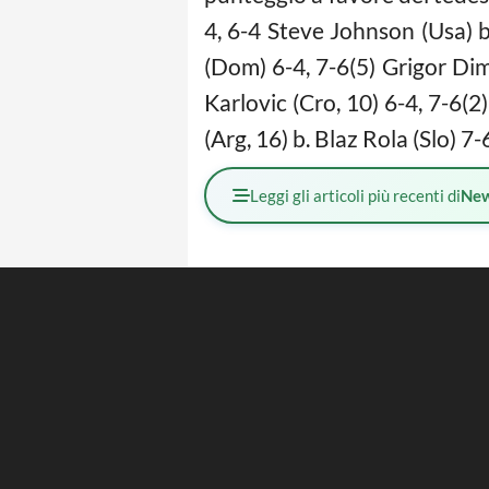
4, 6-4 Steve Johnson (Usa) b.
(Dom) 6-4, 7-6(5) Grigor Dimi
Karlovic (Cro, 10) 6-4, 7-6(2
(Arg, 16) b. Blaz Rola (Slo) 7
Leggi gli articoli più recenti di
Ne