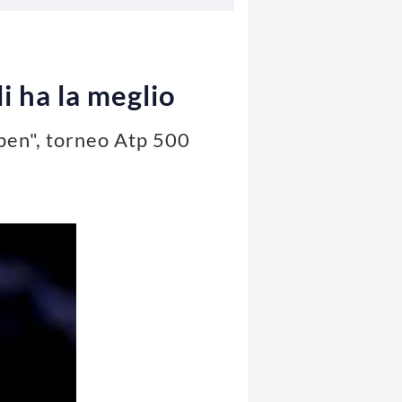
 ha la meglio
Open", torneo Atp 500