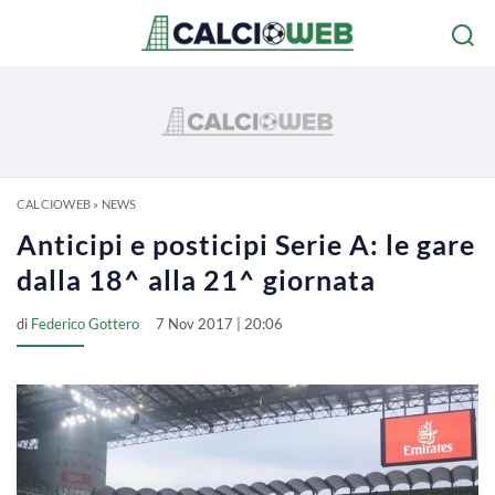
CALCIOWEB
»
NEWS
Anticipi e posticipi Serie A: le gare
dalla 18^ alla 21^ giornata
di
Federico Gottero
7 Nov 2017 | 20:06