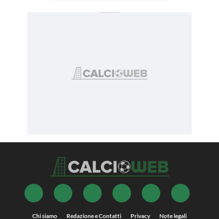
Chi siamo
Redazione e Contatti
Privacy
Note legali