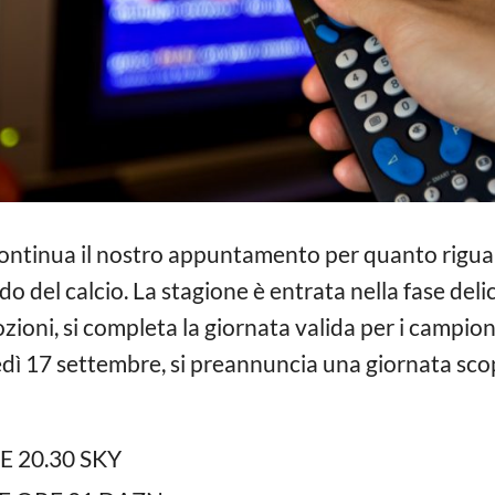
ontinua il nostro appuntamento per quanto rigua
o del calcio. La stagione è entrata nella fase del
ioni, si completa la giornata valida per i campio
nedì 17 settembre, si preannuncia una giornata sco
 20.30 SKY