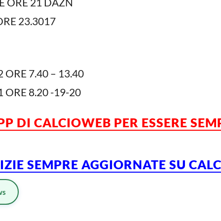
 ORE 21 DAZN
 ORE 23.3017
 ORE 7.40 – 13.40
 ORE 8.20 -19-20
APP DI CALCIOWEB PER ESSERE SE
TIZIE SEMPRE AGGIORNATE SU CA
ws