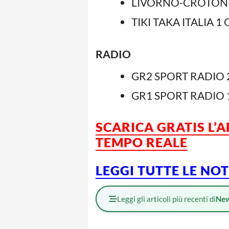
LIVORNO-CROTONE
TIKI TAKA ITALIA 1
RADIO
GR2 SPORT RADIO 2
GR1 SPORT RADIO 1
SCARICA GRATIS L’
TEMPO REALE
LEGGI TUTTE LE NO
Leggi gli articoli più recenti di
Ne