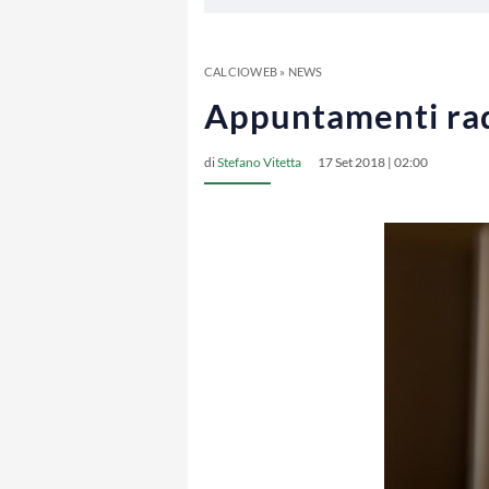
CALCIOWEB
»
NEWS
Appuntamenti radi
di
Stefano Vitetta
17 Set 2018 | 02:00