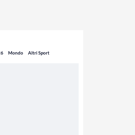
26
Mondo
Altri Sport