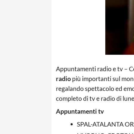
Appuntamenti radio e tv – C
radio
più importanti sul mond
regalando spettacolo ed emoz
completo di tv e radio di lu
Appuntamenti tv
SPAL-ATALANTA ORE