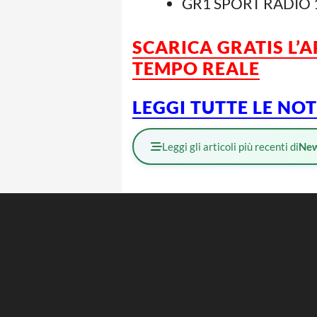
GR1 SPORT RADIO 1
SCARICA GRATIS L’
TEMPO REALE
LEGGI TUTTE LE NO
Leggi gli articoli più recenti di
Ne