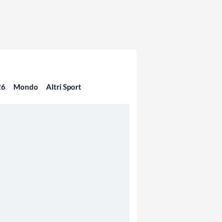
26
Mondo
Altri Sport