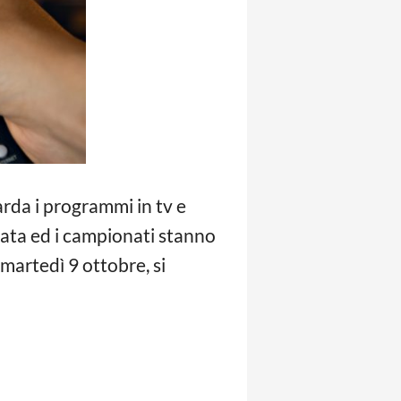
da i programmi in tv e
icata ed i campionati stanno
martedì 9 ottobre, si