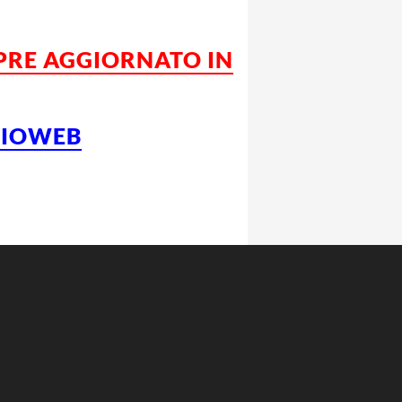
MPRE AGGIORNATO IN
LCIOWEB