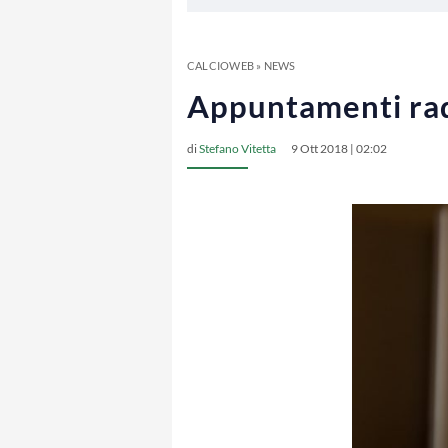
CALCIOWEB
»
NEWS
Appuntamenti radi
di
Stefano Vitetta
9 Ott 2018 | 02:02