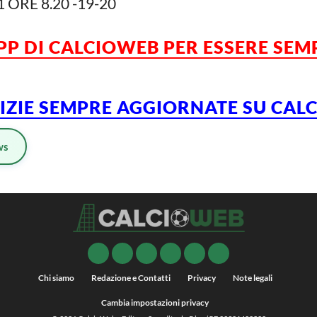
 ORE 8.20 -19-20
APP DI CALCIOWEB PER ESSERE SE
TIZIE SEMPRE AGGIORNATE SU CA
ws
Chi siamo
Redazione e Contatti
Privacy
Note legali
Cambia impostazioni privacy