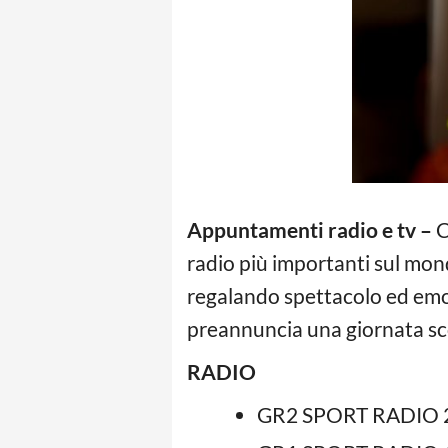
Appuntamenti radio e tv –
C
radio più importanti sul mond
regalando spettacolo ed emoz
preannuncia una giornata sc
RADIO
GR2 SPORT RADIO 2