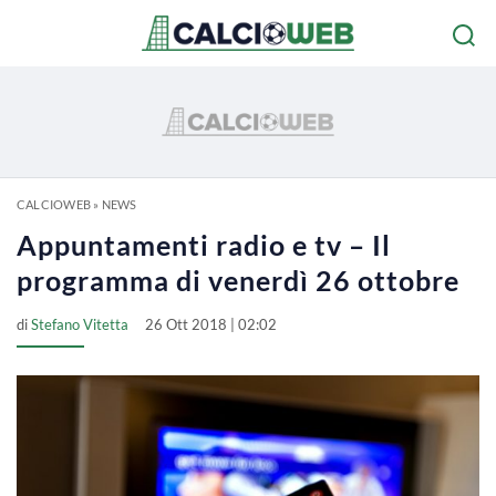
CALCIOWEB
»
NEWS
Appuntamenti radio e tv – Il
programma di venerdì 26 ottobre
di
Stefano Vitetta
26 Ott 2018 | 02:02