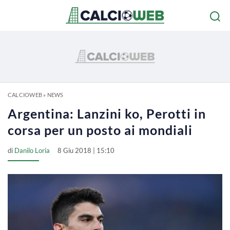
CALCIOWEB
»
NEWS
Argentina: Lanzini ko, Perotti in
corsa per un posto ai mondiali
di
Danilo Loria
8 Giu 2018 | 15:10