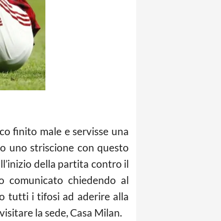
o finito male e servisse una
o uno striscione con questo
’inizio della partita contro il
duro comunicato chiedendo al
tutti i tifosi ad aderire alla
isitare la sede, Casa Milan.