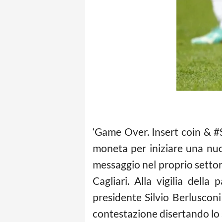
‘Game Over. Insert coin & #
moneta per iniziare una nu
messaggio nel proprio settore 
Cagliari. Alla vigilia dell
presidente Silvio Berlusconi 
contestazione disertando lo s