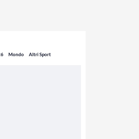
26
Mondo
Altri Sport