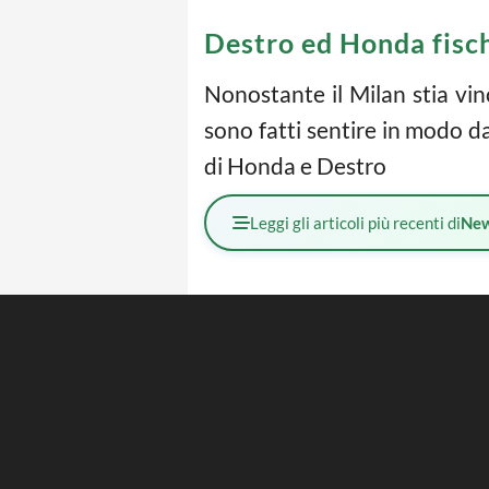
Destro ed Honda fisch
Nonostante il Milan stia vinc
sono fatti sentire in modo d
di Honda e Destro
Leggi gli articoli più recenti di
Ne