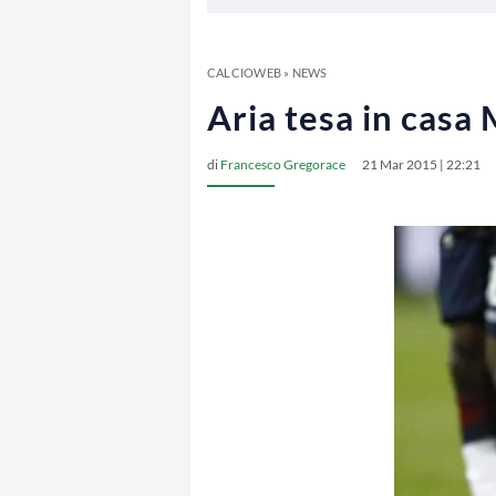
CALCIOWEB
»
NEWS
Aria tesa in casa 
di
Francesco Gregorace
21 Mar 2015 | 22:21