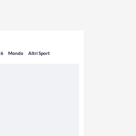
26
Mondo
Altri Sport