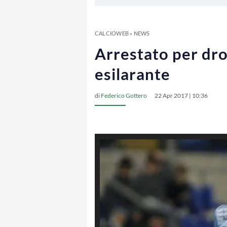
CALCIOWEB
»
NEWS
Arrestato per drog
esilarante
di
Federico Gottero
22 Apr 2017 | 10:36