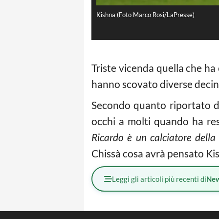
Kishna (Foto Marco Rosi/LaPresse)
Triste vicenda quella che ha 
hanno scovato diverse decine
Secondo quanto riportato da
occhi a molti quando ha res
Ricardo è un calciatore della
Chissà cosa avrà pensato Kish
Leggi gli articoli più recenti di
Ne