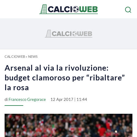
CALCIOWEB
»
NEWS
Arsenal al via la rivoluzione:
budget clamoroso per “ribaltare”
la rosa
di
Francesco Gregorace
12 Apr 2017 | 11:44