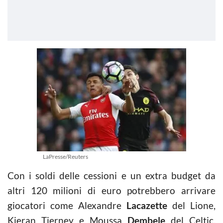
LaPresse/Reuters
Con i soldi delle cessioni e un extra budget da
altri 120 milioni di euro potrebbero arrivare
giocatori come Alexandre
Lacazette
del Lione,
Kieran Tierney e Moussa
Dembele
del Celtic,