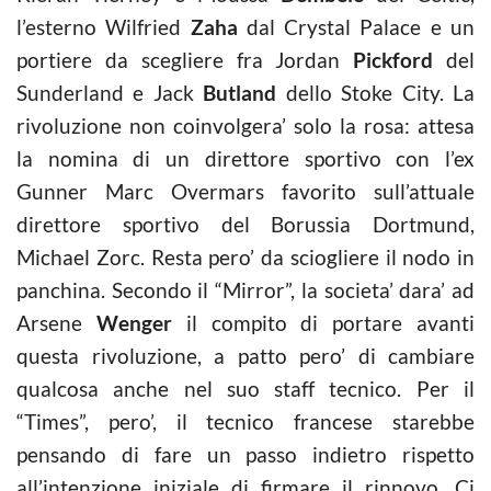
l’esterno Wilfried
Zaha
dal Crystal Palace e un
portiere da scegliere fra Jordan
Pickford
del
Sunderland e Jack
Butland
dello Stoke City. La
rivoluzione non coinvolgera’ solo la rosa: attesa
la nomina di un direttore sportivo con l’ex
Gunner Marc Overmars favorito sull’attuale
direttore sportivo del Borussia Dortmund,
Michael Zorc. Resta pero’ da sciogliere il nodo in
panchina. Secondo il “Mirror”, la societa’ dara’ ad
Arsene
Wenger
il compito di portare avanti
questa rivoluzione, a patto pero’ di cambiare
qualcosa anche nel suo staff tecnico. Per il
“Times”, pero’, il tecnico francese starebbe
pensando di fare un passo indietro rispetto
all’intenzione iniziale di firmare il rinnovo. Ci