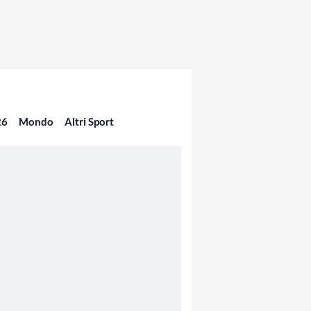
26
Mondo
Altri Sport