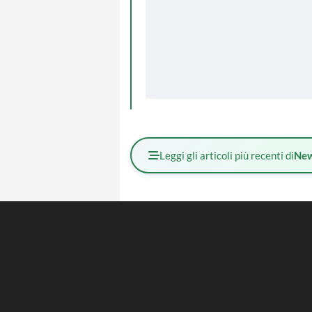
Leggi gli articoli più recenti di
Ne