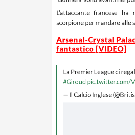
L’attaccante francese ha 
scorpione per mandare alle s
Arsenal-Crystal Palac
fantastico [VIDEO]
La Premier League ci rega
#Giroud
pic.twitter.com
— Il Calcio Inglese (@Briti