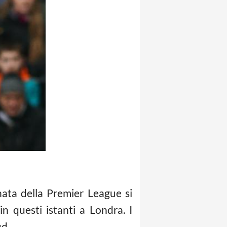
nata della Premier League si
n questi istanti a Londra. I
ud.