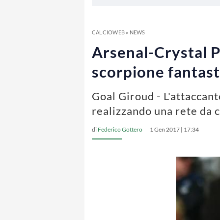
CALCIOWEB
»
NEWS
Arsenal-Crystal P
scorpione fantas
Goal Giroud - L'attaccant
realizzando una rete da 
di
Federico Gottero
1 Gen 2017 | 17:34