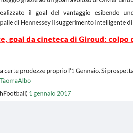
realizzato il goal del vantaggio esibendo uno
palle di Hennessey il suggerimento intelligente d
e, goal da cineteca di Giroud: colpo 
la certe prodezze proprio l’1 Gennaio. Si prospe
/VTaomaAIbo
shFootball)
1 gennaio 2017