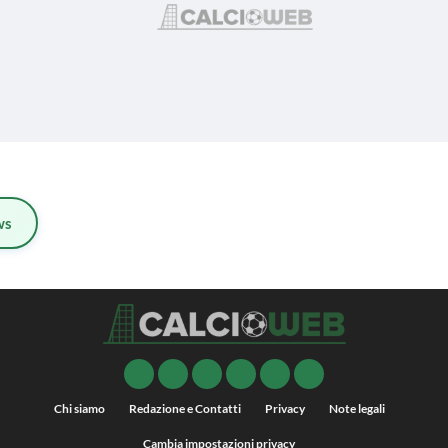
ws
Chi siamo
Redazione e Contatti
Privacy
Note legali
Cambia impostazioni privacy