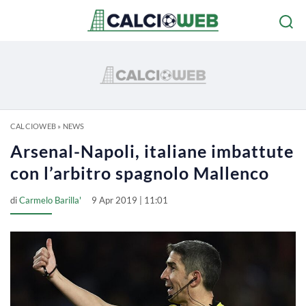
CALCIOWEB
»
NEWS
Arsenal-Napoli, italiane imbattute
con l’arbitro spagnolo Mallenco
di
Carmelo Barilla'
9 Apr 2019 | 11:01