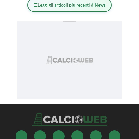
Leggi gli articoli più recenti di
News