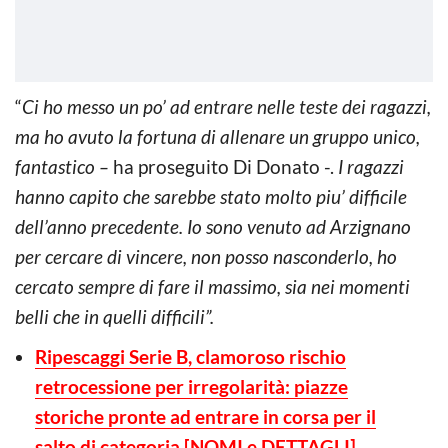
“
Ci ho messo un po’ ad entrare nelle teste dei ragazzi,
ma ho avuto la fortuna di allenare un gruppo unico,
fantastico –
ha proseguito Di Donato -.
I ragazzi
hanno capito che sarebbe stato molto piu’ difficile
dell’anno precedente. Io sono venuto ad Arzignano
per cercare di vincere, non posso nasconderlo, ho
cercato sempre di fare il massimo, sia nei momenti
belli che in quelli difficili”.
Ripescaggi Serie B, clamoroso rischio
retrocessione per irregolarità: piazze
storiche pronte ad entrare in corsa per il
salto di categoria [NOMI e DETTAGLI]