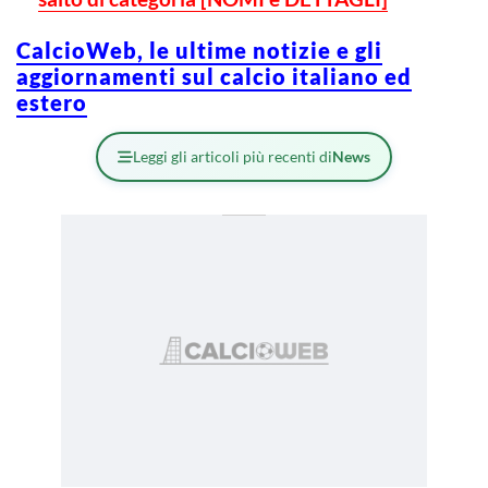
CalcioWeb, le ultime notizie e gli
aggiornamenti sul calcio italiano ed
estero
Leggi gli articoli più recenti di
News