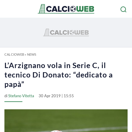
CALCIOWEB
»
NEWS
L’Arzignano vola in Serie C, il
tecnico Di Donato: “dedicato a
papà”
di
Stefano Vitetta
30 Apr 2019 | 15:55