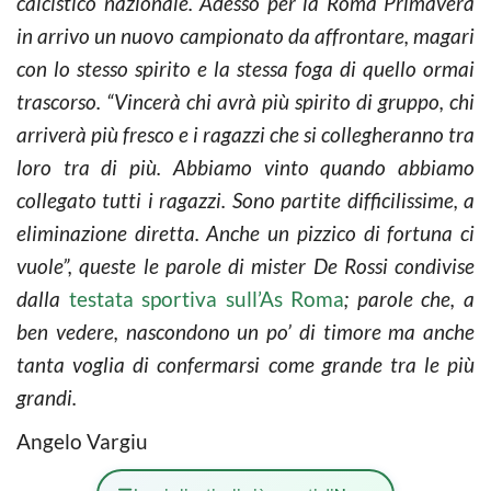
calcistico nazionale. Adesso per la Roma Primavera
in arrivo un nuovo campionato da affrontare, magari
con lo stesso spirito e la stessa foga di quello ormai
trascorso.
“Vincerà chi avrà più spirito di gruppo, chi
arriverà più fresco e i ragazzi che si collegheranno tra
loro tra di più. Abbiamo vinto quando abbiamo
collegato tutti i ragazzi. Sono partite difficilissime, a
eliminazione diretta. Anche un pizzico di fortuna ci
vuole”
, queste le parole di mister De Rossi condivise
dalla
testata sportiva sull’As Roma
; parole che, a
ben vedere, nascondono un po’ di timore ma anche
tanta voglia di confermarsi come grande tra le più
grandi.
Angelo Vargiu