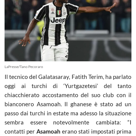
LaPresse/Tano Pecoraro
Il tecnico del Galatasaray, Fatith Terim, ha parlato
oggi ai turchi di ‘Yurtgazetesi’ del tanto
chiacchierato accostamento del suo club con il
bianconero Asamoah. Il ghanese è stato ad un
passo dai turchi in estate ma adesso la situazione
sembra essere notevolmente cambiata: “I
contatti per
Asamoah
erano stati impostati prima