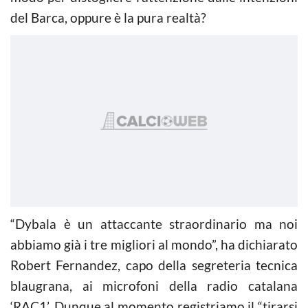
del Barca, oppure è la pura realtà?
“Dybala è un attaccante straordinario ma noi
abbiamo già i tre migliori al mondo”, ha dichiarato
Robert Fernandez, capo della segreteria tecnica
blaugrana, ai microfoni della radio catalana
‘RAC1’. Dunque al momento registriamo il “tirarsi