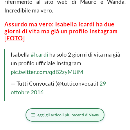
riferimento al sito web di Mauro e Wanda.
Incredibile ma vero.
Assurdo ma vero: Isabella Icardi ha due
giorni di vita ma già un profilo Instagram
[FOTO]
Isabella
#Icardi
ha solo 2 giorni di vita ma già
un profilo ufficiale Instagram
pic.twitter.com/qdB2zyMUiM
— Tutti Convocati (@tutticonvocati)
29
ottobre 2016
Leggi gli articoli più recenti di
News