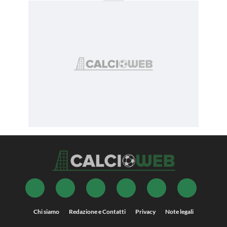
Chi siamo
Redazione e Contatti
Privacy
Note legali