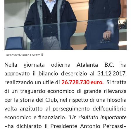
LaPresse/Mauro Locatelli
Nella giornata odierna
Atalanta B.C.
ha
approvato il bilancio d’esercizio al 31.12.2017,
realizzando un utile di
26.728.730 euro.
Si tratta
di un traguardo economico di grande rilevanza
per la storia del Club, nel rispetto di una filosofia
volta anzitutto al perseguimento dell’equilibrio
economico e finanziario.
“Un risultato importante
–ha dichiarato il Presidente Antonio Percassi–