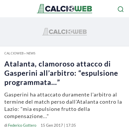
CALCIOWEB
»
NEWS
Atalanta, clamoroso attacco di
Gasperini all’arbitro: “espulsione
programmata…”
Gasperini ha attaccato duramente l'arbitro al
termine del match perso dall'Atalanta contro la
Lazio: "mia espulsione frutto della
compensazione..."
di
Federico Gottero
15 Gen 2017 | 17:35