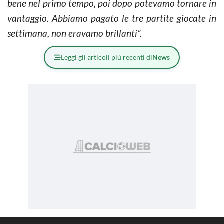
bene nel primo tempo, poi dopo potevamo tornare in
vantaggio. Abbiamo pagato le tre partite giocate in
settimana, non eravamo brillanti”.
Leggi gli articoli più recenti di
News