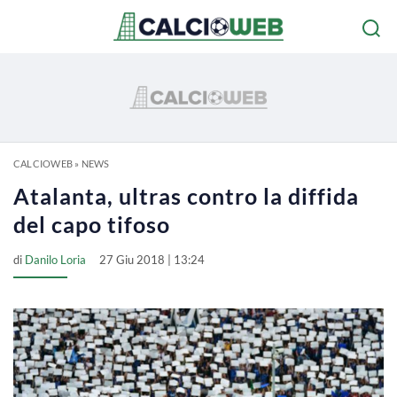
CALCIOWEB
»
NEWS
Atalanta, ultras contro la diffida
del capo tifoso
di
Danilo Loria
27 Giu 2018 | 13:24