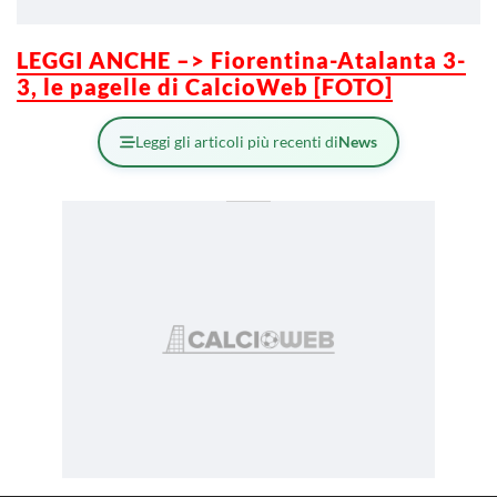
LEGGI ANCHE –> Fiorentina-Atalanta 3-
3, le pagelle di CalcioWeb [FOTO]
Leggi gli articoli più recenti di
News