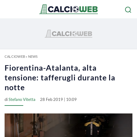
CALCIOWEB
»
NEWS
Fiorentina-Atalanta, alta
tensione: tafferugli durante la
notte
di
Stefano Vitetta
28 Feb 2019 | 10:09