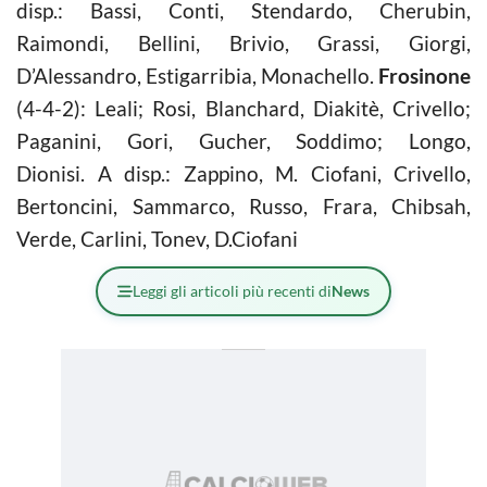
disp.: Bassi, Conti, Stendardo, Cherubin,
Raimondi, Bellini, Brivio, Grassi, Giorgi,
D’Alessandro, Estigarribia, Monachello.
Frosinone
(4-4-2): Leali; Rosi, Blanchard, Diakitè, Crivello;
Paganini, Gori, Gucher, Soddimo; Longo,
Dionisi. A disp.: Zappino, M. Ciofani, Crivello,
Bertoncini, Sammarco, Russo, Frara, Chibsah,
Verde, Carlini, Tonev, D.Ciofani
Leggi gli articoli più recenti di
News