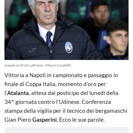
Gasperini (Foto LaPresse - Mauro Locatelli)
Vittoria a Napoli in campionato e passaggio in
finale di Coppa Italia, momento d’oro per
l’
Atalanta
, attesa dal posticipo del lunedì della
34^ giornata contro l’Udinese. Conferenza
stampa della vigilia per il tecnico dei bergamaschi
Gian Piero
Gasperini
. Ecco le sue parole.