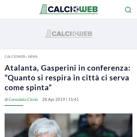
CALCIOWEB
»
NEWS
Atalanta, Gasperini in conferenza:
“Quanto si respira in città ci serva
come spinta”
di
Consolato Cicciù
28 Apr 2019 | 15:41