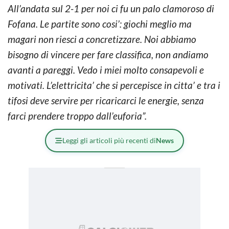
All’andata sul 2-1 per noi ci fu un palo clamoroso di
Fofana. Le partite sono cosi’: giochi meglio ma
magari non riesci a concretizzare. Noi abbiamo
bisogno di vincere per fare classifica, non andiamo
avanti a pareggi. Vedo i miei molto consapevoli e
motivati. L’elettricita’ che si percepisce in citta’ e tra i
tifosi deve servire per ricaricarci le energie, senza
farci prendere troppo dall’euforia”.
Leggi gli articoli più recenti di
News