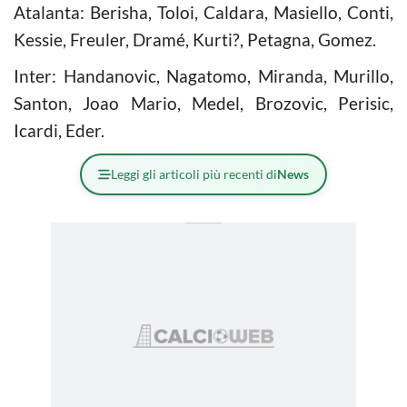
Atalanta: Berisha, Toloi, Caldara, Masiello, Conti,
Kessie, Freuler, Dramé, Kurti?, Petagna, Gomez.
Inter: Handanovic, Nagatomo, Miranda, Murillo,
Santon, Joao Mario, Medel, Brozovic, Perisic,
Icardi, Eder.
Leggi gli articoli più recenti di
News