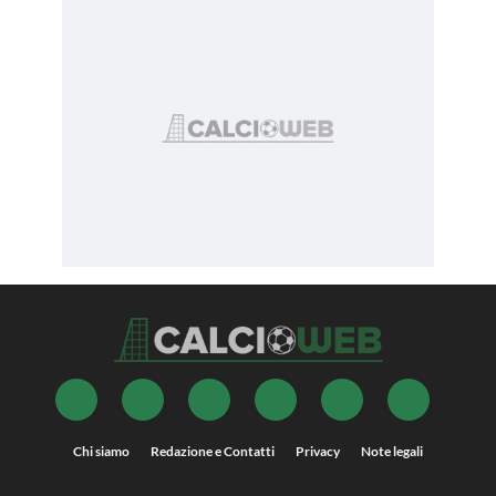
Chi siamo
Redazione e Contatti
Privacy
Note legali