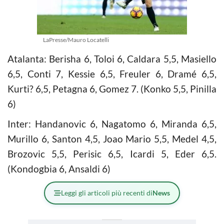
LaPresse/Mauro Locatelli
Atalanta: Berisha 6, Toloi 6, Caldara 5,5, Masiello
6,5, Conti 7, Kessie 6,5, Freuler 6, Dramé 6,5,
Kurti? 6,5, Petagna 6, Gomez 7. (Konko 5,5, Pinilla
6)
Inter: Handanovic 6, Nagatomo 6, Miranda 6,5,
Murillo 6, Santon 4,5, Joao Mario 5,5, Medel 4,5,
Brozovic 5,5, Perisic 6,5, Icardi 5, Eder 6,5.
(Kondogbia 6, Ansaldi 6)
Leggi gli articoli più recenti di
News