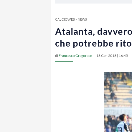
CALCIOWEB
»
NEWS
Atalanta, davver
che potrebbe rito
di
Francesco Gregorace
18 Gen 2018 | 16:45