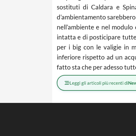
sostituti di Caldara e Spin
d’ambientamento sarebbero pot
nell’ambiente e nel modulo d
intatta e di posticipare tutt
per i big con le valigie in 
inferiore rispetto ad un acqu
fatto sta che per adesso tutt
Leggi gli articoli più recenti di
Ne