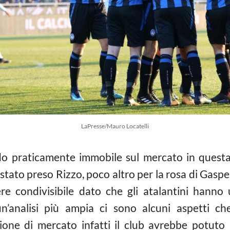
LaPresse/Mauro Locatelli
o praticamente immobile sul mercato in questa 
stato preso Rizzo, poco altro per la rosa di Gasp
e condivisibile dato che gli atalantini hann
’analisi più ampia ci sono alcuni aspetti ch
ione di mercato infatti il club avrebbe potuto 