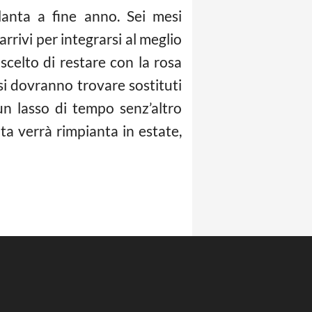
alanta a fine anno. Sei mesi
rrivi per integrarsi al meglio
scelto di restare con la rosa
 si dovranno trovare sostituti
 un lasso di tempo senz’altro
lta verrà rimpianta in estate,