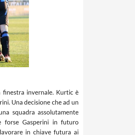
finestra invernale. Kurtic è
erini. Una decisione che ad un
o una squadra assolutamente
e forse Gasperini in futuro
lavorare in chiave futura ai