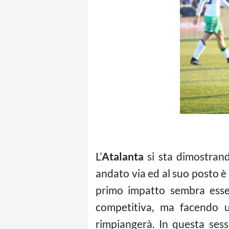
L’
Atalanta
si sta dimostrand
andato via ed al suo posto è 
primo impatto sembra esser
competitiva, ma facendo un
rimpiangerà. In questa sess