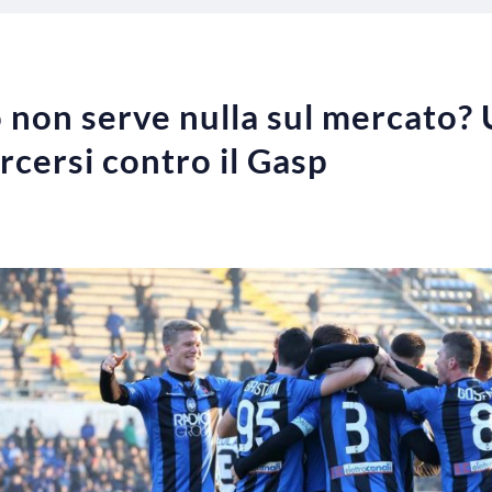
o non serve nulla sul mercato?
rcersi contro il Gasp