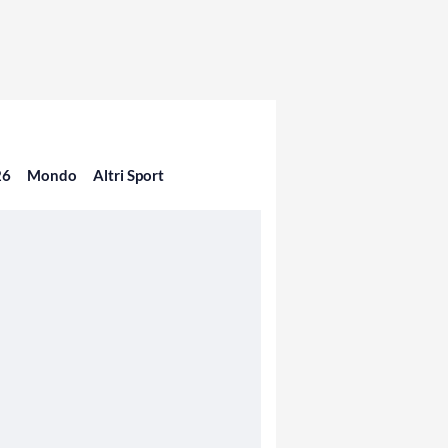
26
Mondo
Altri Sport