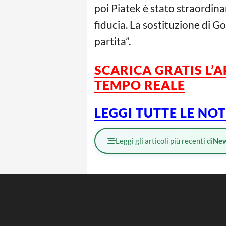
poi Piatek è stato straordina
fiducia. La sostituzione di 
partita”.
SCARICA GRATIS L’
TEMPO REALE
LEGGI TUTTE LE NO
Leggi gli articoli più recenti di
Ne