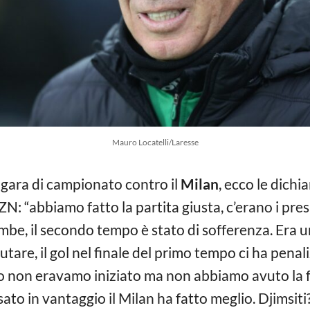
Mauro Locatelli/Laresse
a gara di campionato contro il
Milan
, ecco le dichi
N: “abbiamo fatto la partita giusta, c’erano i presu
gambe, il secondo tempo è stato di sofferenza. Era
alutare, il gol nel finale del primo tempo ci ha penal
o non eravamo iniziato ma non abbiamo avuto la fo
to in vantaggio il Milan ha fatto meglio. Djimsiti