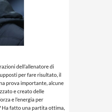
arazioni dell’allenatore di
pposti per fare risultato, il
 una prova importante, alcune
izzato e creato delle
rza e l’energia per
? Ha fatto una partita ottima,