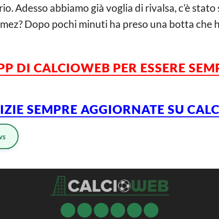
rio. Adesso abbiamo già voglia di rivalsa, c’è stato
Gomez? Dopo pochi minuti ha preso una botta che 
APP DI CALCIOWEB PER ESSERE SE
TIZIE SEMPRE AGGIORNATE SU CA
ws