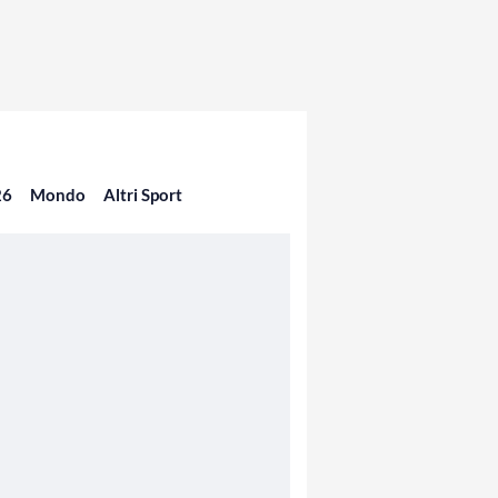
26
Mondo
Altri Sport