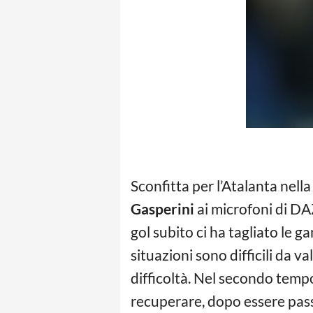
Sconfitta per l’Atalanta nell
Gasperini
ai microfoni di DAZ
gol subito ci ha tagliato le 
situazioni sono difficili da v
difficoltà. Nel secondo temp
recuperare, dopo essere passa