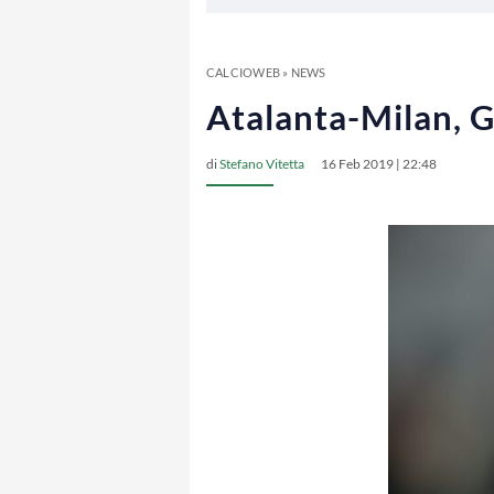
CALCIOWEB
»
NEWS
Atalanta-Milan, G
di
Stefano Vitetta
16 Feb 2019 | 22:48