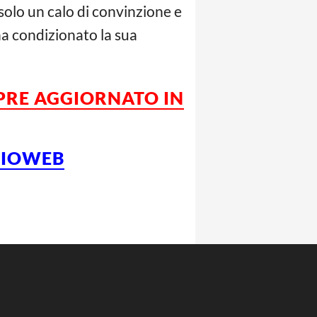
 solo un calo di convinzione e
ha condizionato la sua
MPRE AGGIORNATO IN
LCIOWEB